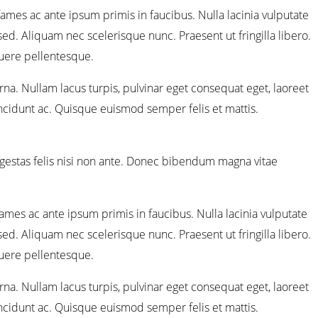
ames ac ante ipsum primis in faucibus. Nulla lacinia vulputate
 sed. Aliquam nec scelerisque nunc. Praesent ut fringilla libero.
suere pellentesque.
rna. Nullam lacus turpis, pulvinar eget consequat eget, laoreet
tincidunt ac. Quisque euismod semper felis et mattis.
is egestas felis nisi non ante. Donec bibendum magna vitae
ames ac ante ipsum primis in faucibus. Nulla lacinia vulputate
 sed. Aliquam nec scelerisque nunc. Praesent ut fringilla libero.
suere pellentesque.
rna. Nullam lacus turpis, pulvinar eget consequat eget, laoreet
tincidunt ac. Quisque euismod semper felis et mattis.