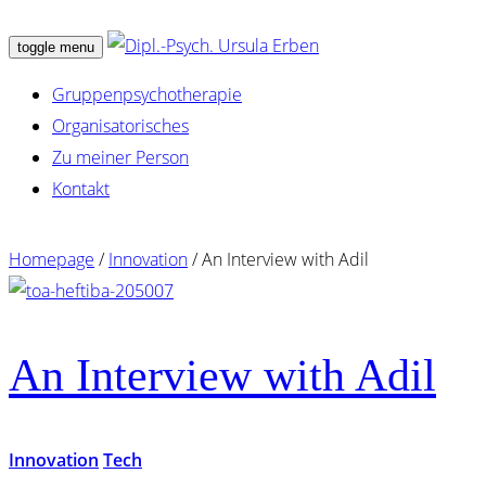
toggle menu
Gruppenpsychotherapie
Organisatorisches
Zu meiner Person
Kontakt
Homepage
/
Innovation
/
An Interview with Adil
An Interview with Adil
Innovation
Tech