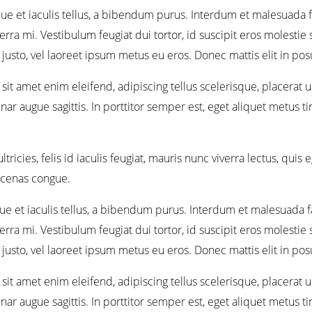
que et iaculis tellus, a bibendum purus. Interdum et malesuada f
erra mi. Vestibulum feugiat dui tortor, id suscipit eros molestie
justo, vel laoreet ipsum metus eu eros. Donec mattis elit in po
it amet enim eleifend, adipiscing tellus scelerisque, placerat u
vinar augue sagittis. In porttitor semper est, eget aliquet metus 
tricies, felis id iaculis feugiat, mauris nunc viverra lectus, qu
aecenas congue.
ue et iaculis tellus, a bibendum purus. Interdum et malesuada f
erra mi. Vestibulum feugiat dui tortor, id suscipit eros molestie
justo, vel laoreet ipsum metus eu eros. Donec mattis elit in po
it amet enim eleifend, adipiscing tellus scelerisque, placerat u
vinar augue sagittis. In porttitor semper est, eget aliquet metus 