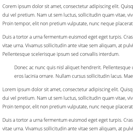
C
orem ipsum dolor sit amet, consectetur adipiscing elit. Quis
dui vel pretium. Nam ut sem luctus, sollicitudin quam vitae, viv
Proin tempor, elit non pretium vulputate, nunc neque placerat 
Duis a tortor a urna fermentum euismod eget eget turpis. Cras s
vitae urna. Vivamus sollicitudin ante vitae sem aliquam, at pul
Pellentesque scelerisque ipsum sed convallis interdum.
Donec ac nunc quis nisl aliquet hendrerit. Pellentesque ul
eros lacinia ornare. Nullam cursus sollicitudin lacus. M
Lorem ipsum dolor sit amet, consectetur adipiscing elit. Quisq
dui vel pretium. Nam ut sem luctus, sollicitudin quam vitae, viv
Proin tempor, elit non pretium vulputate, nunc neque placerat 
Duis a tortor a urna fermentum euismod eget eget turpis. Cras s
vitae urna. Vivamus sollicitudin ante vitae sem aliquam, at pul