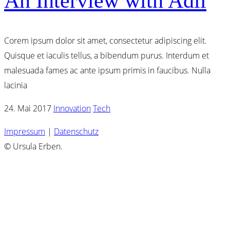
An Interview with Adil
Corem ipsum dolor sit amet, consectetur adipiscing elit.
Quisque et iaculis tellus, a bibendum purus. Interdum et
malesuada fames ac ante ipsum primis in faucibus. Nulla
lacinia
24. Mai 2017
Innovation
Tech
Impressum
|
Datenschutz
© Ursula Erben.